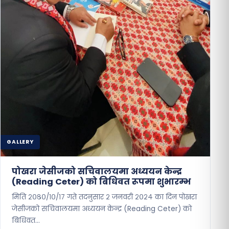
GALLERY
पोखरा जेसीजको सचिवालयमा अध्ययन केन्द्र
(Reading Ceter) को बिधिवत रूपमा शुभारम्भ
मिति २०८०/१०/१७ गते तदनुसार २ जनवरी २०२४ का दिन पोखरा
जेसीजको सचिवालयमा अध्ययन केन्द्र (Reading Ceter) को
बिधिवत…