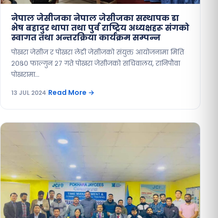
नेपाल जेसीजका नेपाल जेसीजका सस्थापक डा
भेष बहादुर थापा तथा पुर्व राष्ट्रिय अध्यक्षहरू संगको
स्वागत तथा अन्तरक्रिया कार्यक्रम सम्पन्न
पोखरा जेसीज र पोखरा लेडी जेसीजको संयुक्त आयोजनामा मिति
२०८० फाल्गुन २७ गते पोखरा जेसीजको सचिवालय, रानिपौवा
पोखरामा…
Read More
→
13 JUL 2024
|