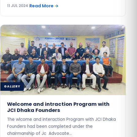
Read More
→
11 JUL 2024
|
GALLERY
Welcome and intraction Program with
JCI Dhaka Founders
The wlcome and interaction Program with JCI Dhaka
Founders had been completed under the
chairmanship of Jc Advocate…