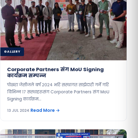
GALLERY
Corporate Partners संग MoU Signing
कार्यक्रम सम्पन्न
पोखरा जेसीजले बर्ष २०२४ भरि सस्थागत साझेदारी गर्ने गरि
विभिन्न १७ सस्थाहरुसंग Corporate Partners संग MoU
Signing कार्यक्रम…
Read More
→
13 JUL 2024
|