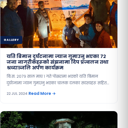
GALLERY
यति बिमान दुर्घटनामा ज्यान गुमाउनु भएका ७२
जना नागरीकहरूको संझनामा दिप प्रज्वलन तथा
श्रध्दाञ्जलि अर्पण कार्यक्रम
बि.स. २०७९ साल माघ १ गते पोखरामा भएको यति बिमान
दुर्घटनामा ज्यान गुमाउनु भएका चालक दलका सदस्यहरू सहित…
Read More
→
22 JUL 2024
|