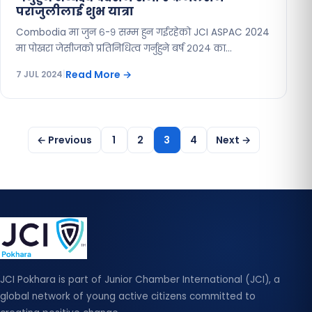
पराजुलीलाई शुभ यात्रा
Combodia मा जुन ६-९ सम्म हुन गईरहेको JCI ASPAC 2024
मा पोखरा जेसीजको प्रतिनिधित्व गर्नुहुने बर्ष २०२४ का…
Read More
→
7 JUL 2024
|
Posts
← Previous
1
2
3
4
Next →
pagination
JCI Pokhara is part of Junior Chamber International (JCI), a
global network of young active citizens committed to