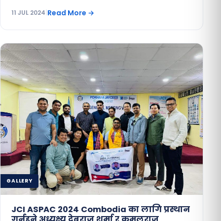
Read More
→
11 JUL 2024
|
GALLERY
JCI ASPAC 2024 Combodia का लागि प्रस्थान
गर्नुहुने अध्यक्ष्य देबराज शर्मा र कमलराज