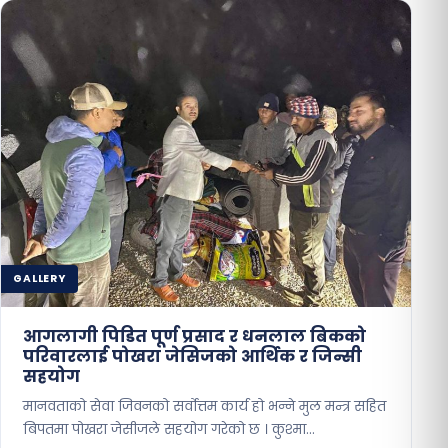
GALLERY
आगलागी पिडित पूर्ण प्रसाद र धनलाल बिकको
परिवारलाई पोखरा जेसिजको आर्थिक र जिन्सी
सहयोग
मानवताको सेवा जिवनको सर्वोत्तम कार्य हो भन्ने मुल मन्त्र सहित
बिपतमा पोखरा जेसीजले सहयोग गरेको छ । कुश्मा…