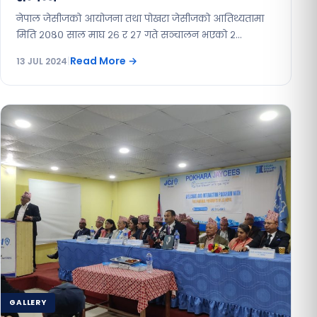
नेपाल जेसीजको आयोजना तथा पोखरा जेसीजको आतिथ्यतामा
मिति २०८० साल माघ २६ र २७ गते सञ्चालन भएको २…
Read More
→
13 JUL 2024
|
GALLERY