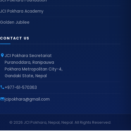
JCI Pokhara Foundation
JCI Pokhara Academy
Golden Jubilee
CONTACT US
JCI Pokhara Secretariat
Puranoddara, Ranipauwa
Pokhara Metropolitan City-4,
Gandaki State, Nepal
+977-61-570363
jcipokhara@gmail.com
© 2026 JCI Pokhara, Nepal, Nepal. All Rights Reserved.