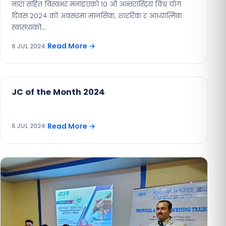
नारा सहित बिस्वभर मनाइएको १० औ अन्तरास्ट्रिय विश्व योग
दिवस २०२४ को अवसरमा मानसिक, शाररिक र आध्यात्मिक
स्वास्थ्यको…
Read More
→
6 JUL 2024
|
JC OF THE MONTH
JC of the Month 2024
Read More
→
5 JUL 2024
|