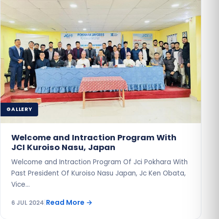
GALLERY
Welcome and Intraction Program With
JCI Kuroiso Nasu, Japan
Welcome and Intraction Program Of Jci Pokhara With
Past President Of Kuroiso Nasu Japan, Jc Ken Obata,
Vice…
Read More
→
6 JUL 2024
|